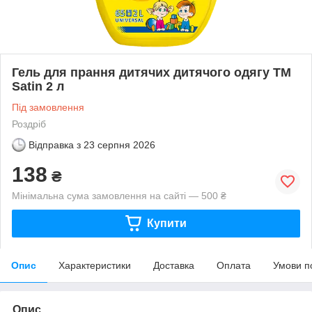
Гель для прання дитячих дитячого одягу ТМ
Satin 2 л
Під замовлення
Роздріб
Відправка з
23 серпня 2026
138
₴
Мінімальна сума замовлення на сайті — 500 ₴
Купити
Опис
Характеристики
Доставка
Оплата
Умови п
Опис