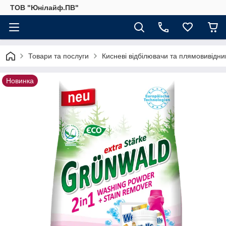
ТОВ "Юнілайф.ПВ"
Товари та послуги
Кисневі відбілювачи та плямовивідни
Новинка