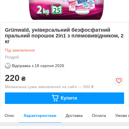
Grünwald, універсальний безфосфатний
пральний порошок 2in1 з плямовивідником, 2
кг
Під замовлення
Роздріб
Відправка з
18 серпня 2026
220
₴
Мінімальна сума замовлення на сайті — 500 ₴
Купити
Опис
Характеристики
Доставка
Оплата
Умови 