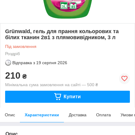
Grünwald, гель для прання кольорових та
білих тканин 2в1 з плямовивідником, 3 л
Під замовлення
Роздріб
Відправка з
19 серпня 2026
210
₴
Мінімальна сума замовлення на сайті — 500 ₴
Купити
Опис
Характеристики
Доставка
Оплата
Умови 
Опис