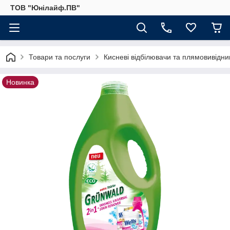
ТОВ "Юнілайф.ПВ"
Товари та послуги
Кисневі відбілювачи та плямовивідни
Новинка