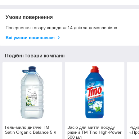
Умови повернення
Повернення товару впродовж 14 днів за домовленістю
Всі умови повернення
Подібні товари компанії
Гель-мило дитяче ТМ
Засіб для миття посуду
Рідк
Satin Organic Balance 5 л
рідкий ТМ Tino High-Power
«Про
500 мл